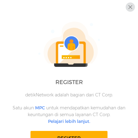
REGISTER
detikNetwork adalah bagian dari CT Corp.
Satu akun
MPC
untuk mendapatkan kemudahan dan
keuntungan di semua layanan CT Corp.
Pelajari lebih lanjut.