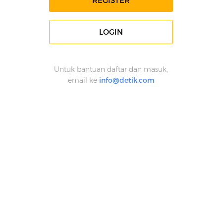
REGISTER
LOGIN
Untuk bantuan daftar dan masuk,
email ke
info@detik.com