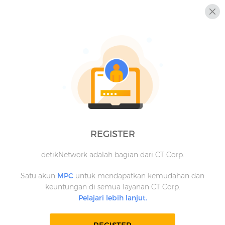
REGISTER
detikNetwork adalah bagian dari CT Corp.
Satu akun
MPC
untuk mendapatkan kemudahan dan
keuntungan di semua layanan CT Corp.
Pelajari lebih lanjut.