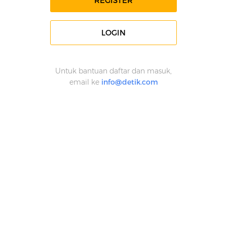
REGISTER
LOGIN
Untuk bantuan daftar dan masuk,
email ke
info@detik.com