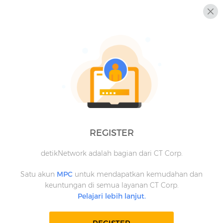
REGISTER
detikNetwork adalah bagian dari CT Corp.
Satu akun
MPC
untuk mendapatkan kemudahan dan
keuntungan di semua layanan CT Corp.
Pelajari lebih lanjut.