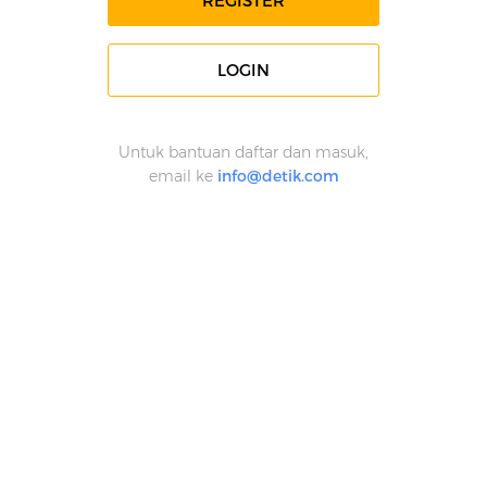
REGISTER
LOGIN
Untuk bantuan daftar dan masuk,
email ke
info@detik.com