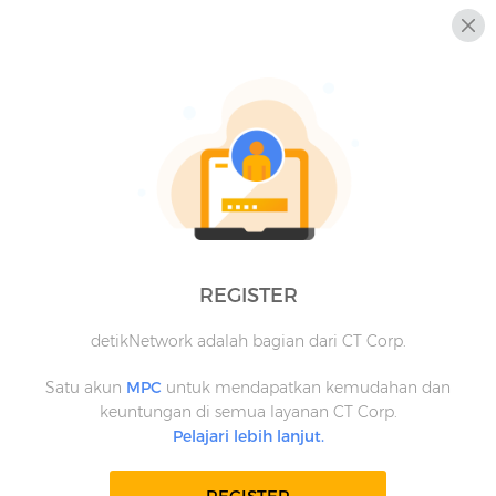
REGISTER
detikNetwork adalah bagian dari CT Corp.
Satu akun
MPC
untuk mendapatkan kemudahan dan
keuntungan di semua layanan CT Corp.
Pelajari lebih lanjut.