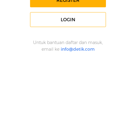
REGISTER
LOGIN
Untuk bantuan daftar dan masuk,
email ke
info@detik.com