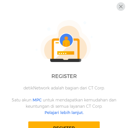
REGISTER
detikNetwork adalah bagian dari CT Corp.
Satu akun
MPC
untuk mendapatkan kemudahan dan
keuntungan di semua layanan CT Corp.
Pelajari lebih lanjut.