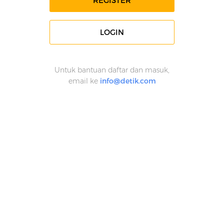
REGISTER
LOGIN
Untuk bantuan daftar dan masuk,
email ke
info@detik.com