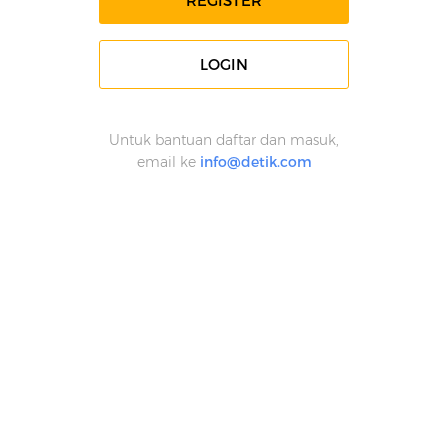
REGISTER
LOGIN
Untuk bantuan daftar dan masuk,
email ke
info@detik.com