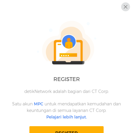
REGISTER
detikNetwork adalah bagian dari CT Corp.
Satu akun
MPC
untuk mendapatkan kemudahan dan
keuntungan di semua layanan CT Corp.
Pelajari lebih lanjut.