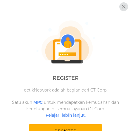
REGISTER
detikNetwork adalah bagian dari CT Corp.
Satu akun
MPC
untuk mendapatkan kemudahan dan
keuntungan di semua layanan CT Corp.
Pelajari lebih lanjut.