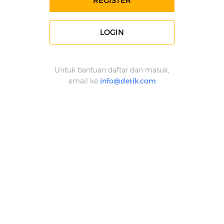
REGISTER
LOGIN
Untuk bantuan daftar dan masuk,
email ke
info@detik.com