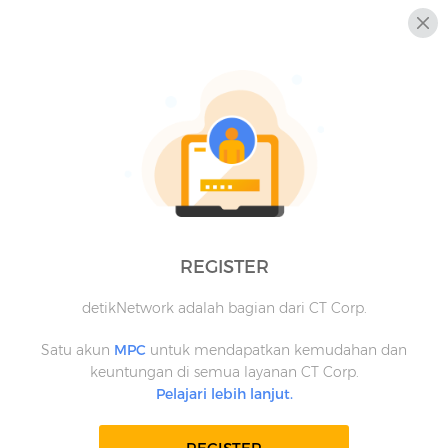
REGISTER
detikNetwork adalah bagian dari CT Corp.
Satu akun
MPC
untuk mendapatkan kemudahan dan
keuntungan di semua layanan CT Corp.
Pelajari lebih lanjut.