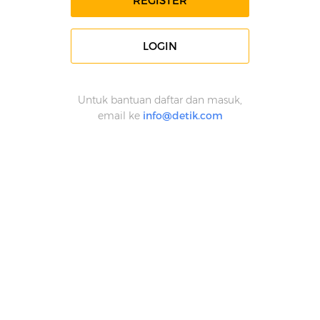
REGISTER
LOGIN
Untuk bantuan daftar dan masuk,
email ke
info@detik.com