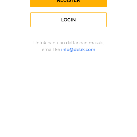
REGISTER
LOGIN
Untuk bantuan daftar dan masuk,
email ke
info@detik.com