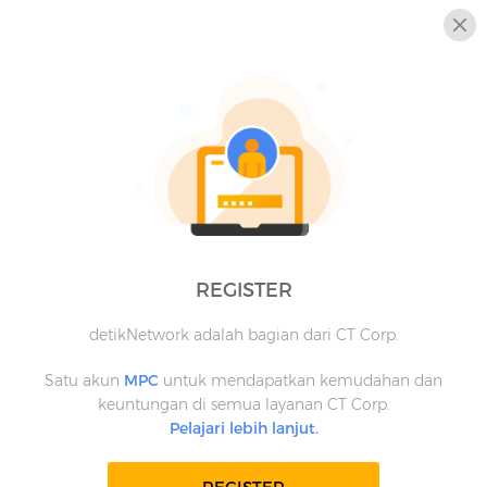
REGISTER
detikNetwork adalah bagian dari CT Corp.
Satu akun
MPC
untuk mendapatkan kemudahan dan
keuntungan di semua layanan CT Corp.
Pelajari lebih lanjut.