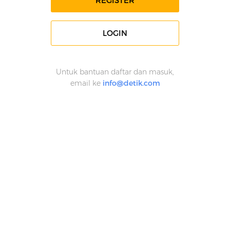
REGISTER
LOGIN
Untuk bantuan daftar dan masuk,
email ke
info@detik.com