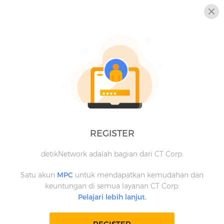
REGISTER
detikNetwork adalah bagian dari CT Corp.
Satu akun
MPC
untuk mendapatkan kemudahan dan
keuntungan di semua layanan CT Corp.
Pelajari lebih lanjut.