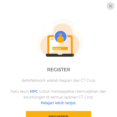
REGISTER
detikNetwork adalah bagian dari CT Corp.
Satu akun
MPC
untuk mendapatkan kemudahan dan
keuntungan di semua layanan CT Corp.
Pelajari lebih lanjut.