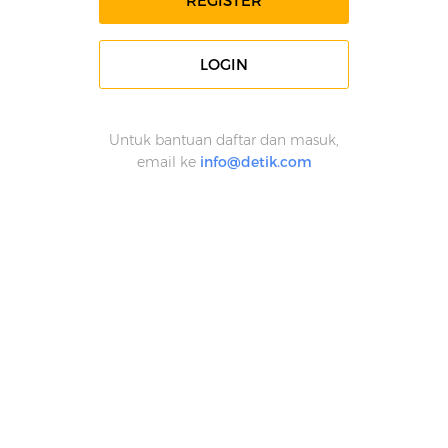
REGISTER
LOGIN
Untuk bantuan daftar dan masuk,
email ke
info@detik.com