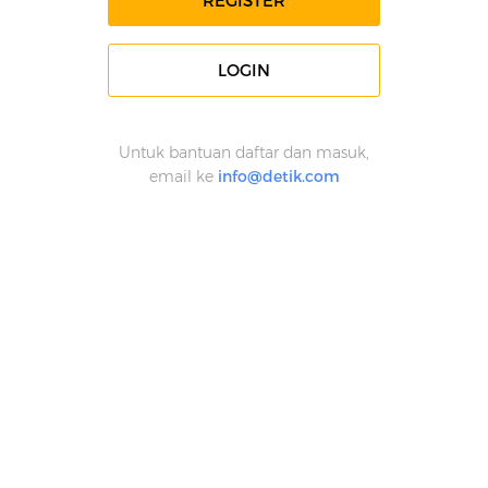
REGISTER
LOGIN
Untuk bantuan daftar dan masuk,
email ke
info@detik.com