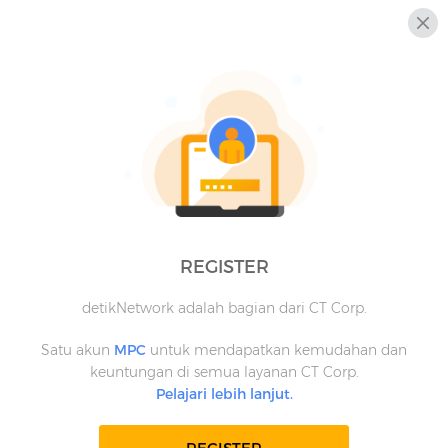
REGISTER
detikNetwork adalah bagian dari CT Corp.
Satu akun
MPC
untuk mendapatkan kemudahan dan
keuntungan di semua layanan CT Corp.
Pelajari lebih lanjut.