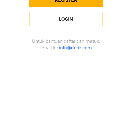
REGISTER
LOGIN
Untuk bantuan daftar dan masuk,
email ke
info@detik.com