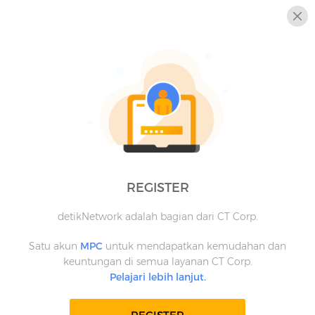
REGISTER
detikNetwork adalah bagian dari CT Corp.
Satu akun
MPC
untuk mendapatkan kemudahan dan
keuntungan di semua layanan CT Corp.
Pelajari lebih lanjut.