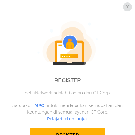
REGISTER
detikNetwork adalah bagian dari CT Corp.
Satu akun
MPC
untuk mendapatkan kemudahan dan
keuntungan di semua layanan CT Corp.
Pelajari lebih lanjut.