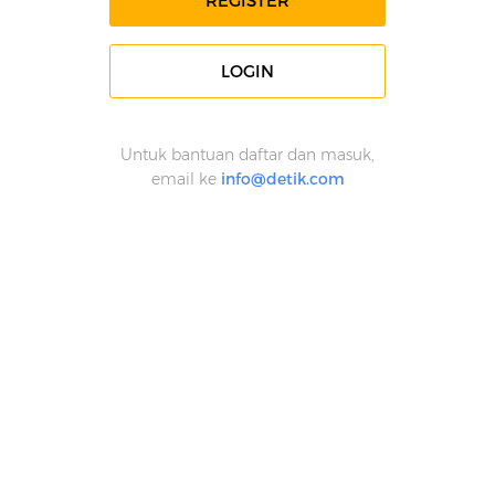
REGISTER
LOGIN
Untuk bantuan daftar dan masuk,
email ke
info@detik.com