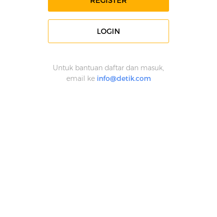
REGISTER
LOGIN
Untuk bantuan daftar dan masuk,
email ke
info@detik.com