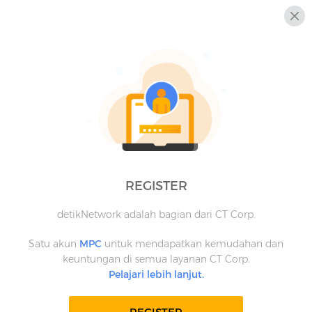
REGISTER
detikNetwork adalah bagian dari CT Corp.
Satu akun
MPC
untuk mendapatkan kemudahan dan
keuntungan di semua layanan CT Corp.
Pelajari lebih lanjut.