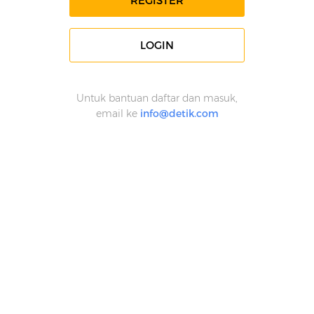
REGISTER
LOGIN
Untuk bantuan daftar dan masuk,
email ke
info@detik.com