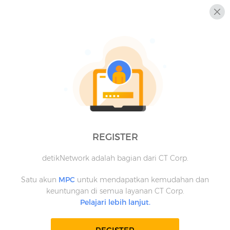
REGISTER
detikNetwork adalah bagian dari CT Corp.
Satu akun
MPC
untuk mendapatkan kemudahan dan
keuntungan di semua layanan CT Corp.
Pelajari lebih lanjut.