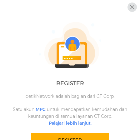
REGISTER
detikNetwork adalah bagian dari CT Corp.
Satu akun
MPC
untuk mendapatkan kemudahan dan
keuntungan di semua layanan CT Corp.
Pelajari lebih lanjut.