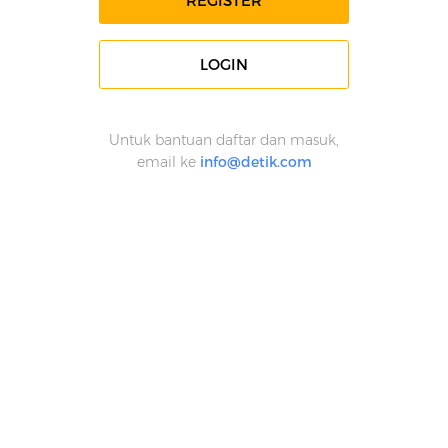
REGISTER
LOGIN
Untuk bantuan daftar dan masuk,
email ke
info@detik.com