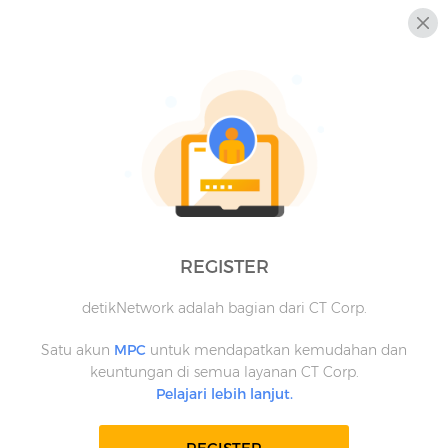
REGISTER
detikNetwork adalah bagian dari CT Corp.
Satu akun
MPC
untuk mendapatkan kemudahan dan
keuntungan di semua layanan CT Corp.
Pelajari lebih lanjut.