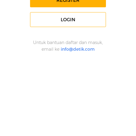
REGISTER
LOGIN
Untuk bantuan daftar dan masuk,
email ke
info@detik.com