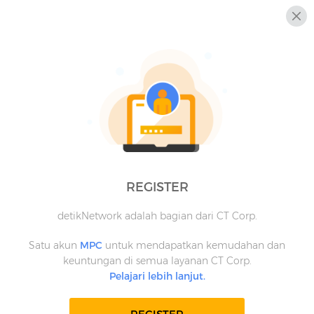
REGISTER
detikNetwork adalah bagian dari CT Corp.
Satu akun
MPC
untuk mendapatkan kemudahan dan
keuntungan di semua layanan CT Corp.
Pelajari lebih lanjut.