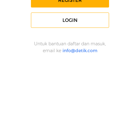
REGISTER
LOGIN
Untuk bantuan daftar dan masuk,
email ke
info@detik.com