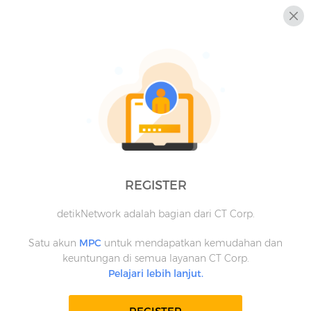
REGISTER
detikNetwork adalah bagian dari CT Corp.
Satu akun
MPC
untuk mendapatkan kemudahan dan
keuntungan di semua layanan CT Corp.
Pelajari lebih lanjut.