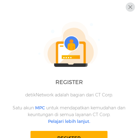
REGISTER
detikNetwork adalah bagian dari CT Corp.
Satu akun
MPC
untuk mendapatkan kemudahan dan
keuntungan di semua layanan CT Corp.
Pelajari lebih lanjut.