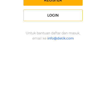
REGISTER
LOGIN
Untuk bantuan daftar dan masuk,
email ke
info@detik.com