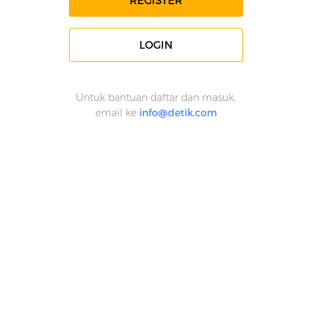
REGISTER
LOGIN
Untuk bantuan daftar dan masuk,
email ke
info@detik.com