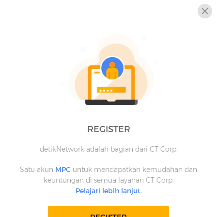
REGISTER
detikNetwork adalah bagian dari CT Corp.
Satu akun
MPC
untuk mendapatkan kemudahan dan
keuntungan di semua layanan CT Corp.
Pelajari lebih lanjut.