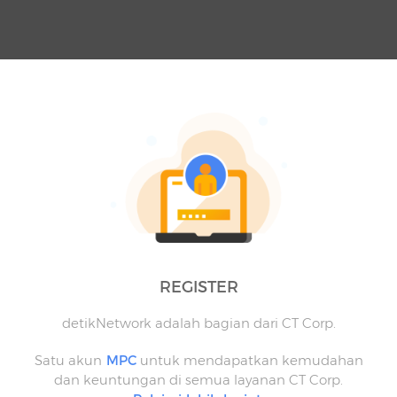
REGISTER
detikNetwork adalah bagian dari CT Corp.
Satu akun
MPC
untuk mendapatkan kemudahan
dan keuntungan di semua layanan CT Corp.