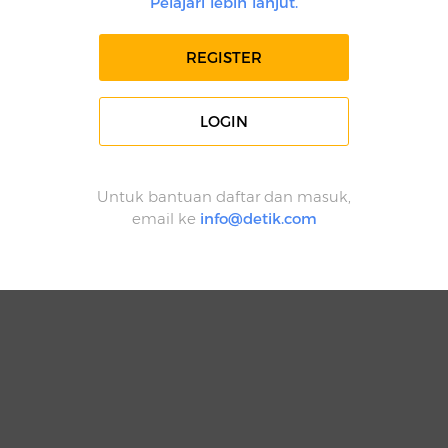
Pelajari lebih lanjut.
REGISTER
LOGIN
Untuk bantuan daftar dan masuk,
email ke
info@detik.com