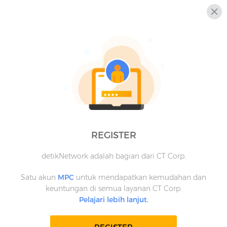
REGISTER
detikNetwork adalah bagian dari CT Corp.
Satu akun
MPC
untuk mendapatkan kemudahan dan
keuntungan di semua layanan CT Corp.
Pelajari lebih lanjut.