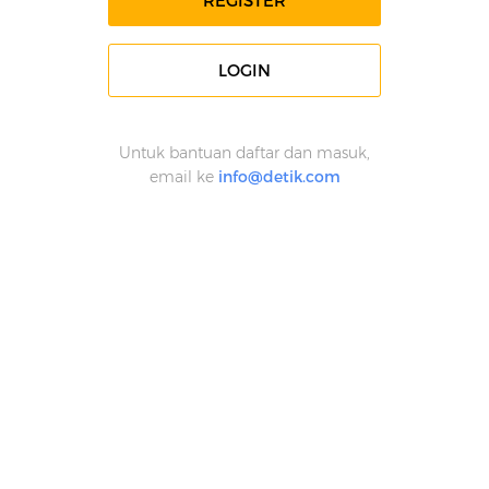
REGISTER
LOGIN
Untuk bantuan daftar dan masuk,
email ke
info@detik.com