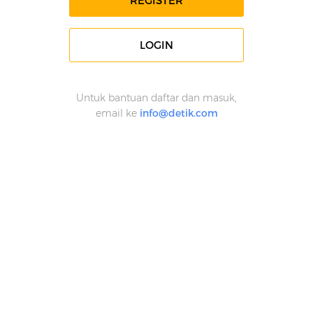
REGISTER
LOGIN
Untuk bantuan daftar dan masuk,
email ke
info@detik.com