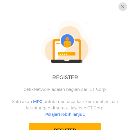
REGISTER
detikNetwork adalah bagian dari CT Corp.
Satu akun
MPC
untuk mendapatkan kemudahan dan
keuntungan di semua layanan CT Corp.
Pelajari lebih lanjut.