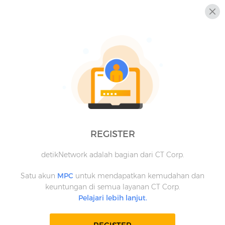
REGISTER
detikNetwork adalah bagian dari CT Corp.
Satu akun
MPC
untuk mendapatkan kemudahan dan
keuntungan di semua layanan CT Corp.
Pelajari lebih lanjut.