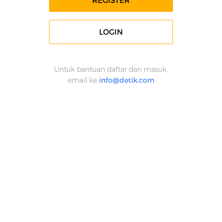
REGISTER
LOGIN
Untuk bantuan daftar dan masuk,
email ke
info@detik.com