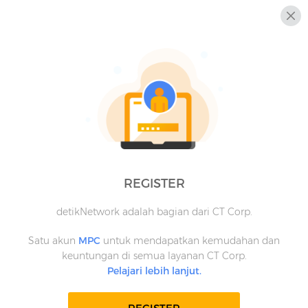
REGISTER
detikNetwork adalah bagian dari CT Corp.
Satu akun
MPC
untuk mendapatkan kemudahan dan
keuntungan di semua layanan CT Corp.
Pelajari lebih lanjut.