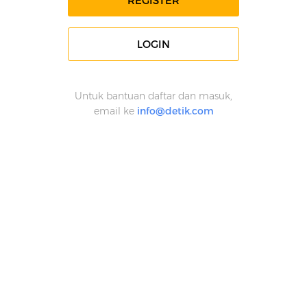
REGISTER
LOGIN
Untuk bantuan daftar dan masuk,
email ke
info@detik.com