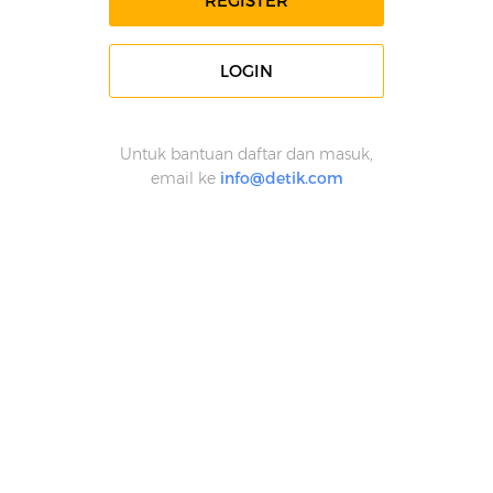
REGISTER
LOGIN
Untuk bantuan daftar dan masuk,
email ke
info@detik.com