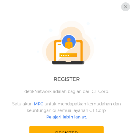
REGISTER
detikNetwork adalah bagian dari CT Corp.
Satu akun
MPC
untuk mendapatkan kemudahan dan
keuntungan di semua layanan CT Corp.
Pelajari lebih lanjut.