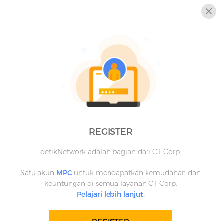
REGISTER
detikNetwork adalah bagian dari CT Corp.
Satu akun
MPC
untuk mendapatkan kemudahan dan
keuntungan di semua layanan CT Corp.
Pelajari lebih lanjut.