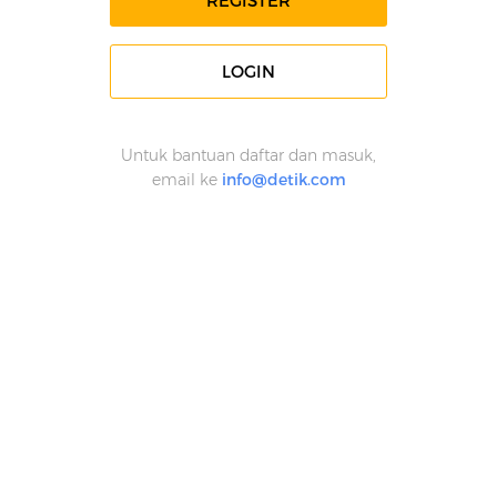
REGISTER
LOGIN
Untuk bantuan daftar dan masuk,
email ke
info@detik.com