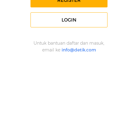
REGISTER
LOGIN
Untuk bantuan daftar dan masuk,
email ke
info@detik.com