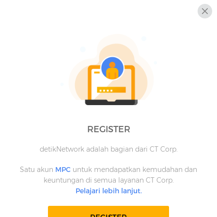
REGISTER
detikNetwork adalah bagian dari CT Corp.
Satu akun
MPC
untuk mendapatkan kemudahan dan
keuntungan di semua layanan CT Corp.
Pelajari lebih lanjut.