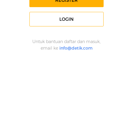
REGISTER
LOGIN
Untuk bantuan daftar dan masuk,
email ke
info@detik.com