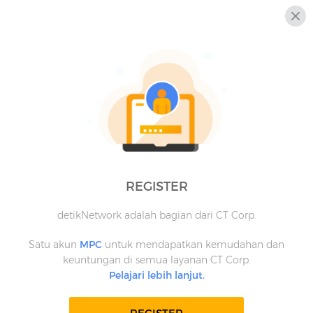
REGISTER
detikNetwork adalah bagian dari CT Corp.
Satu akun
MPC
untuk mendapatkan kemudahan dan
keuntungan di semua layanan CT Corp.
Pelajari lebih lanjut.