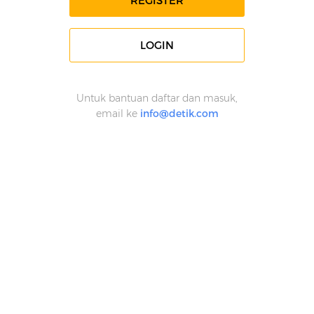
REGISTER
LOGIN
Untuk bantuan daftar dan masuk,
email ke
info@detik.com