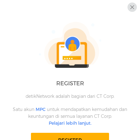
REGISTER
detikNetwork adalah bagian dari CT Corp.
Satu akun
MPC
untuk mendapatkan kemudahan dan
keuntungan di semua layanan CT Corp.
Pelajari lebih lanjut.