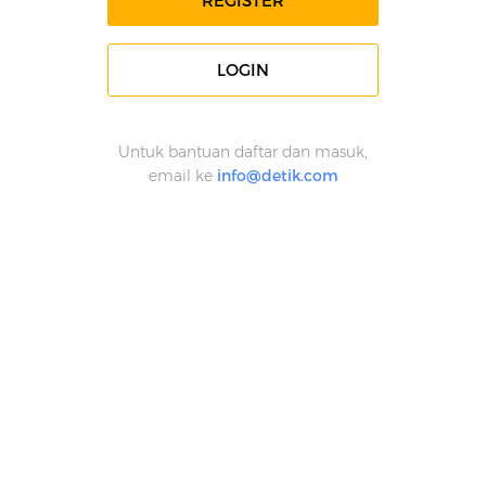
REGISTER
LOGIN
Untuk bantuan daftar dan masuk,
email ke
info@detik.com