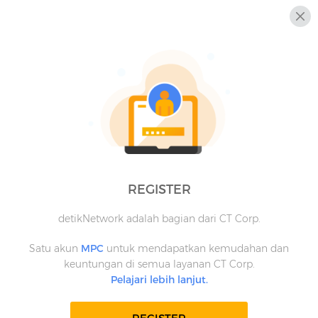
REGISTER
detikNetwork adalah bagian dari CT Corp.
Satu akun
MPC
untuk mendapatkan kemudahan dan
keuntungan di semua layanan CT Corp.
Pelajari lebih lanjut.