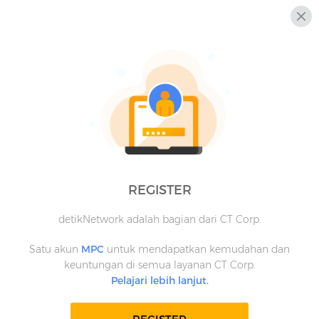
REGISTER
detikNetwork adalah bagian dari CT Corp.
Satu akun
MPC
untuk mendapatkan kemudahan dan
keuntungan di semua layanan CT Corp.
Pelajari lebih lanjut.