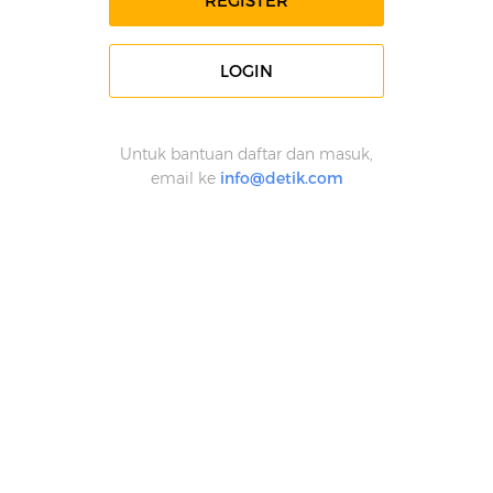
REGISTER
LOGIN
Untuk bantuan daftar dan masuk,
email ke
info@detik.com