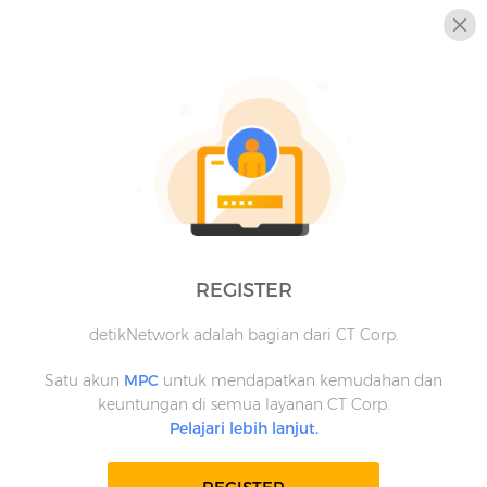
REGISTER
detikNetwork adalah bagian dari CT Corp.
Satu akun
MPC
untuk mendapatkan kemudahan dan
keuntungan di semua layanan CT Corp.
Pelajari lebih lanjut.