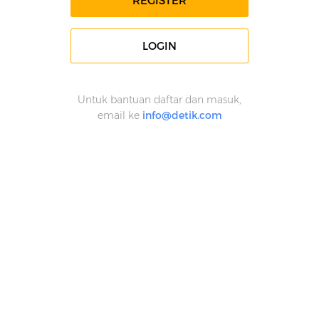
REGISTER
LOGIN
Untuk bantuan daftar dan masuk,
email ke
info@detik.com