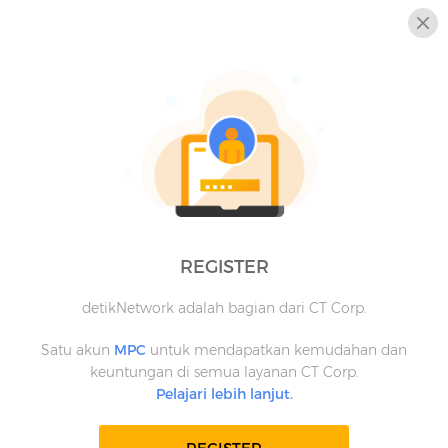
REGISTER
detikNetwork adalah bagian dari CT Corp.
Satu akun
MPC
untuk mendapatkan kemudahan dan
keuntungan di semua layanan CT Corp.
Pelajari lebih lanjut.