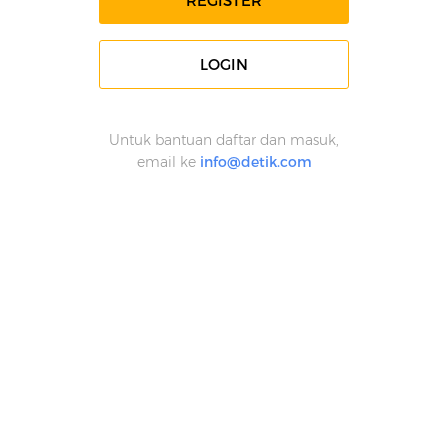
REGISTER
LOGIN
Untuk bantuan daftar dan masuk,
email ke
info@detik.com