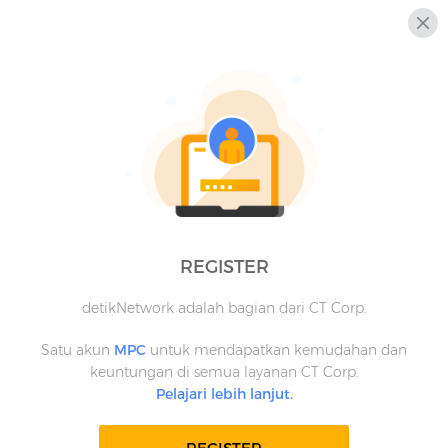
REGISTER
detikNetwork adalah bagian dari CT Corp.
Satu akun
MPC
untuk mendapatkan kemudahan dan
keuntungan di semua layanan CT Corp.
Pelajari lebih lanjut.