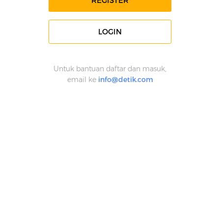
REGISTER
LOGIN
Untuk bantuan daftar dan masuk,
email ke
info@detik.com