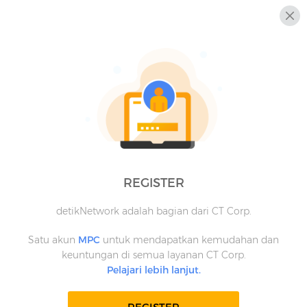
REGISTER
detikNetwork adalah bagian dari CT Corp.
Satu akun
MPC
untuk mendapatkan kemudahan dan
keuntungan di semua layanan CT Corp.
Pelajari lebih lanjut.