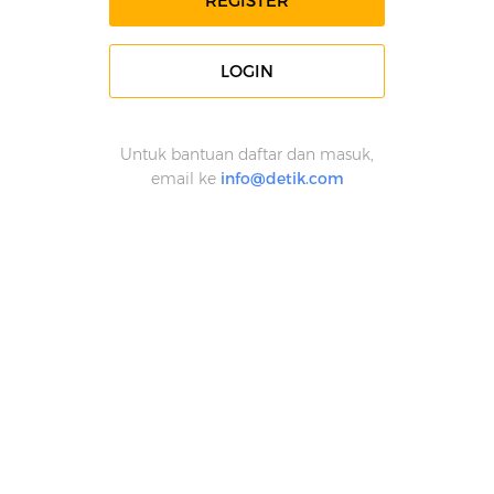
REGISTER
LOGIN
Untuk bantuan daftar dan masuk,
email ke
info@detik.com