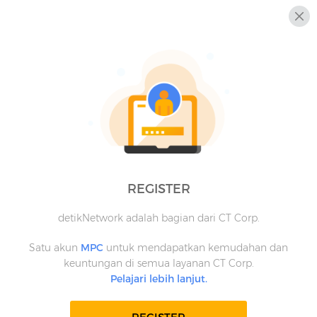
REGISTER
detikNetwork adalah bagian dari CT Corp.
Satu akun
MPC
untuk mendapatkan kemudahan dan
keuntungan di semua layanan CT Corp.
Pelajari lebih lanjut.