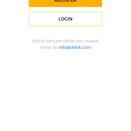
REGISTER
LOGIN
Untuk bantuan daftar dan masuk,
email ke
info@detik.com