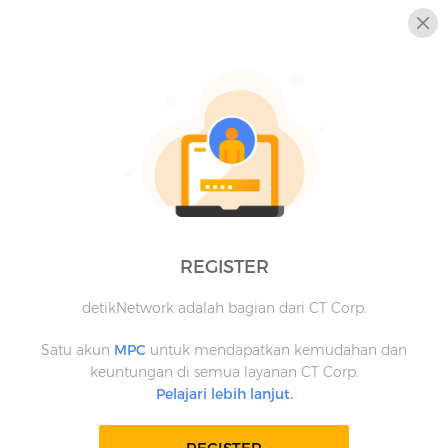
REGISTER
detikNetwork adalah bagian dari CT Corp.
Satu akun
MPC
untuk mendapatkan kemudahan dan
keuntungan di semua layanan CT Corp.
Pelajari lebih lanjut.