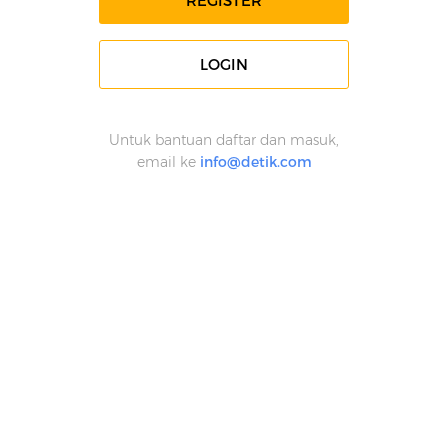
REGISTER
LOGIN
Untuk bantuan daftar dan masuk,
email ke
info@detik.com