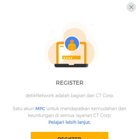
REGISTER
detikNetwork adalah bagian dari CT Corp.
Satu akun
MPC
untuk mendapatkan kemudahan dan
keuntungan di semua layanan CT Corp.
Pelajari lebih lanjut.