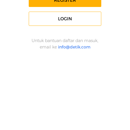
REGISTER
LOGIN
Untuk bantuan daftar dan masuk,
email ke
info@detik.com