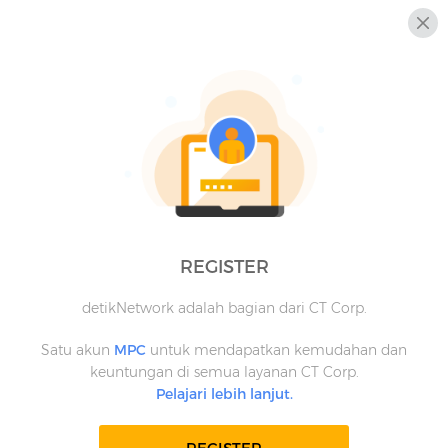
REGISTER
detikNetwork adalah bagian dari CT Corp.
Satu akun
MPC
untuk mendapatkan kemudahan dan
keuntungan di semua layanan CT Corp.
Pelajari lebih lanjut.