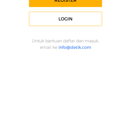
REGISTER
LOGIN
Untuk bantuan daftar dan masuk,
email ke
info@detik.com