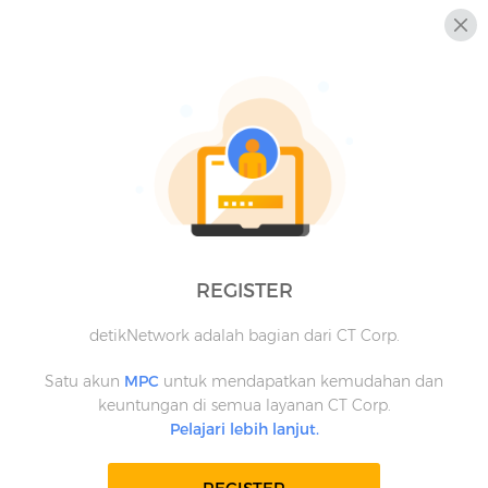
REGISTER
detikNetwork adalah bagian dari CT Corp.
Satu akun
MPC
untuk mendapatkan kemudahan dan
keuntungan di semua layanan CT Corp.
Pelajari lebih lanjut.