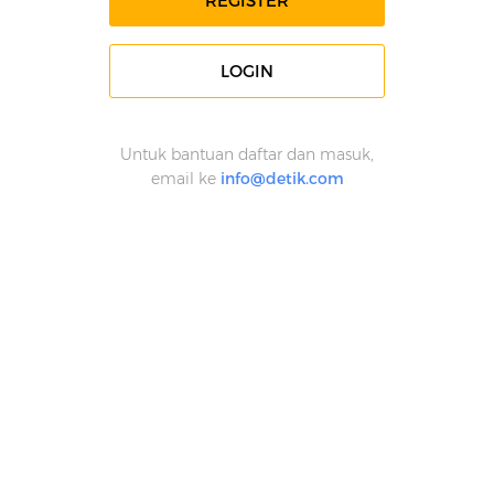
REGISTER
LOGIN
Untuk bantuan daftar dan masuk,
email ke
info@detik.com