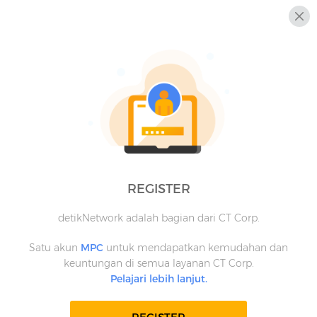
REGISTER
detikNetwork adalah bagian dari CT Corp.
Satu akun
MPC
untuk mendapatkan kemudahan dan
keuntungan di semua layanan CT Corp.
Pelajari lebih lanjut.