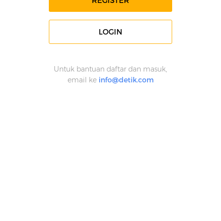
REGISTER
LOGIN
Untuk bantuan daftar dan masuk,
email ke
info@detik.com