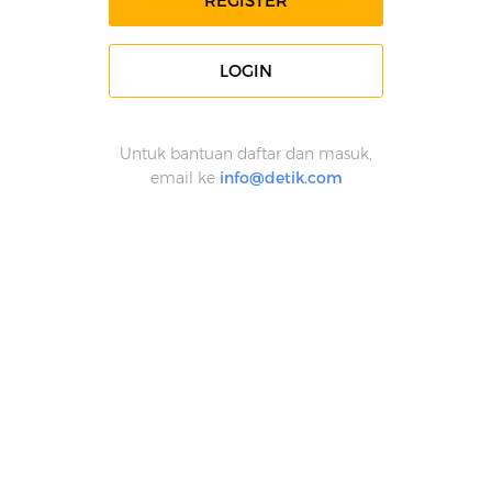
REGISTER
LOGIN
Untuk bantuan daftar dan masuk,
email ke
info@detik.com