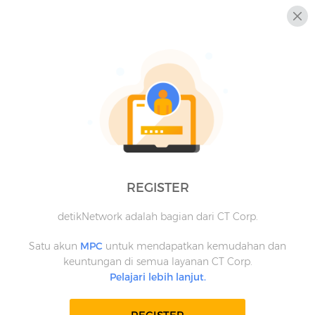
REGISTER
detikNetwork adalah bagian dari CT Corp.
Satu akun
MPC
untuk mendapatkan kemudahan dan
keuntungan di semua layanan CT Corp.
Pelajari lebih lanjut.