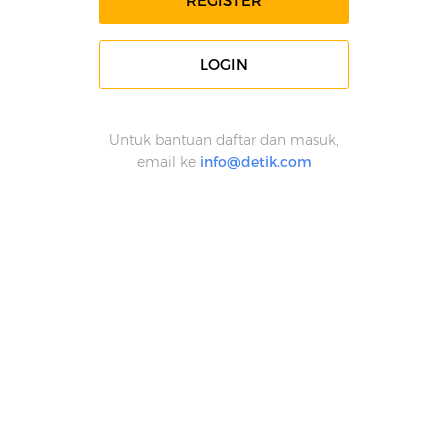
REGISTER
LOGIN
Untuk bantuan daftar dan masuk,
email ke
info@detik.com