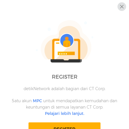
REGISTER
detikNetwork adalah bagian dari CT Corp.
Satu akun
MPC
untuk mendapatkan kemudahan dan
keuntungan di semua layanan CT Corp.
Pelajari lebih lanjut.