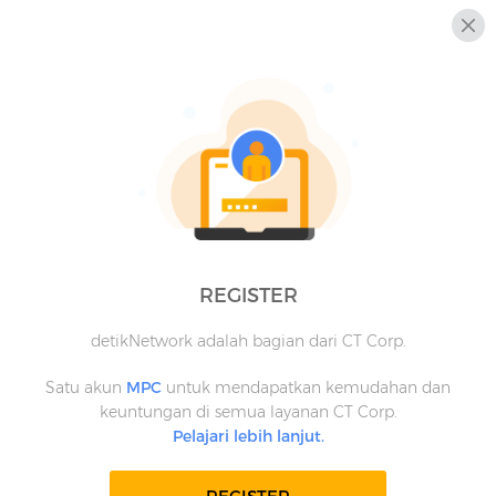
REGISTER
detikNetwork adalah bagian dari CT Corp.
Satu akun
MPC
untuk mendapatkan kemudahan dan
keuntungan di semua layanan CT Corp.
Pelajari lebih lanjut.