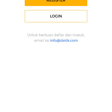
REGISTER
LOGIN
Untuk bantuan daftar dan masuk,
email ke
info@detik.com