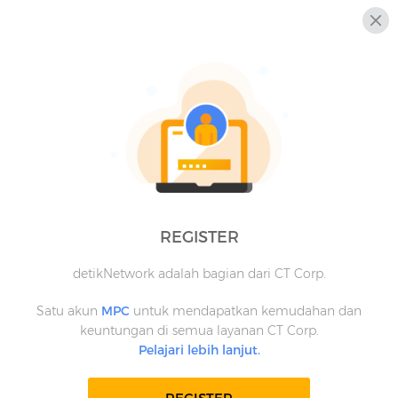
REGISTER
detikNetwork adalah bagian dari CT Corp.
Satu akun
MPC
untuk mendapatkan kemudahan dan
keuntungan di semua layanan CT Corp.
Pelajari lebih lanjut.