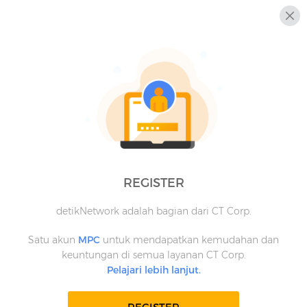
REGISTER
detikNetwork adalah bagian dari CT Corp.
Satu akun
MPC
untuk mendapatkan kemudahan dan
keuntungan di semua layanan CT Corp.
Pelajari lebih lanjut.