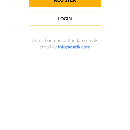
REGISTER
LOGIN
Untuk bantuan daftar dan masuk,
email ke
info@detik.com